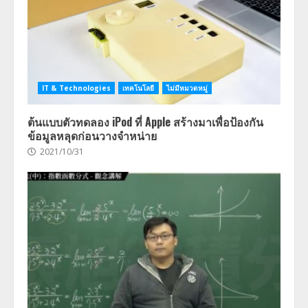
IT & Technologies
เทคโนโลยี
ไม่มีหมวดหมู่
ต้นแบบตัวทดลอง iPod ที่ Apple สร้างมาเพื่อป้องกัน
ข้อมูลหลุดก่อนวางจำหน่าย
2021/10/31