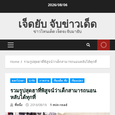
Skip
2026/08/06
to
content
เจ็ดยับ จับข่าวเด็ด
ข่าวไหนเด็ด เจ็ดจะจับมายับ
Primary
Menu
Home
รวมรูปสุดฮาที่พิสูจน์ว่าเด็กสามารถนอนหลับได้ทุกที่
ตลกโปกฮา
น่ารัก
ภาพถ่าย
เรื่องเด็ด-ทึ่ง
เรื่องแปลก
รวมรูปสุดฮาที่พิสูจน์ว่าเด็กสามารถนอน
หลับได้ทุกที่
พี่หนึ่ง
2016/08/18
1 min read