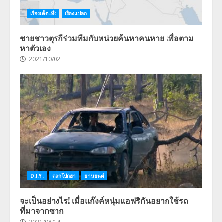
เรื่องเด็ด-ทึ่ง
เรื่องแปลก
ชายชาวตุรกีร่วมทีมกับหน่วยค้นหาคนหาย เพื่อตาม
หาตัวเอง
2021/10/02
D.I.Y.
ตลกโปกฮา
ยานยนต์
จะเป็นอย่างไร! เมื่อแก๊งค์หนุ่มแอฟริกันอยากใช้รถ
ที่มาจากซาก
2021/08/24