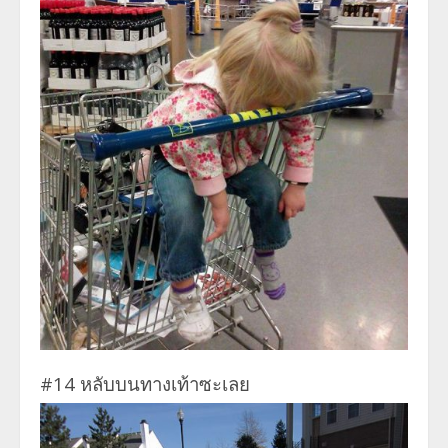
#14 หลับบนทางเท้าซะเลย