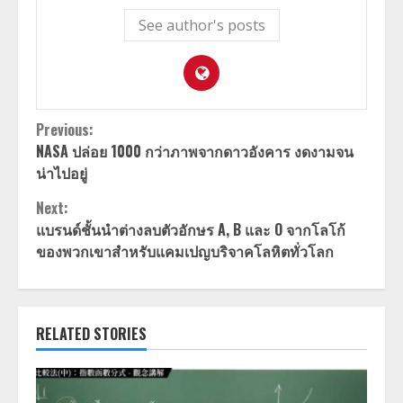
See author's posts
Continue
Previous:
NASA ปล่อย 1000 กว่าภาพจากดาวอังคาร งดงามจน
Reading
น่าไปอยู่
Next:
แบรนด์ชั้นนำต่างลบตัวอักษร A, B และ O จากโลโก้
ของพวกเขาสำหรับแคมเปญบริจาคโลหิตทั่วโลก
RELATED STORIES