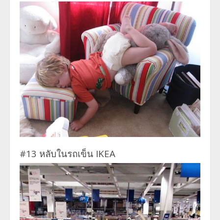
#13 หลับในรถเข็น IKEA