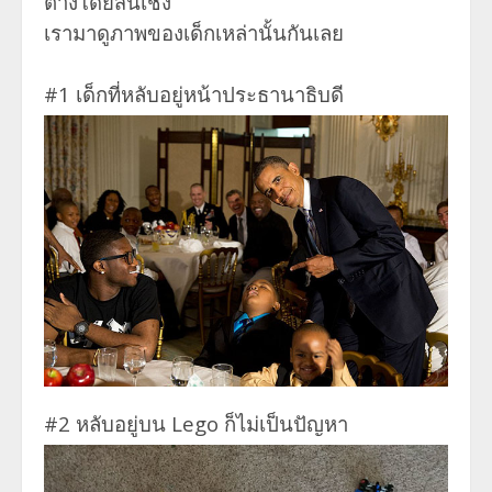
ต่างโดยสิ้นเชิง
เรามาดูภาพของเด็กเหล่านั้นกันเลย
#1 เด็กที่หลับอยู่หน้าประธานาธิบดี
#2 หลับอยู่บน Lego ก็ไม่เป็นปัญหา