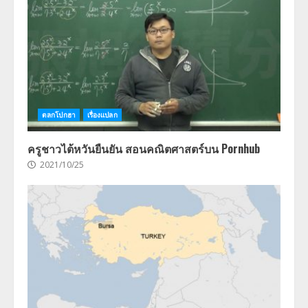
ตลกโปกฮา
เรื่องแปลก
ครูชาวไต้หวันยืนยัน สอนคณิตศาสตร์บน Pornhub
2021/10/25