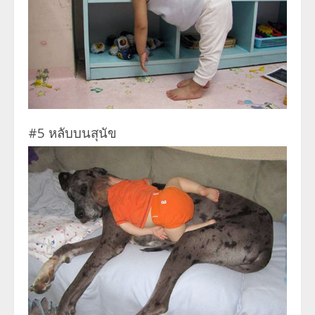
#5 หลับบนสุนัข