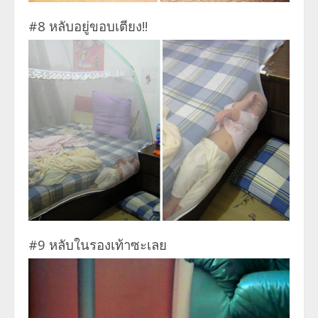
#8 หลับอยู่ขอบเตียง!!
#9 หลับในรองเท้าซะเลย