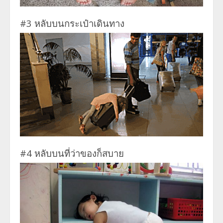
#3 หลับบนกระเป๋าเดินทาง
#4 หลับบนที่ว่าของก็สบาย