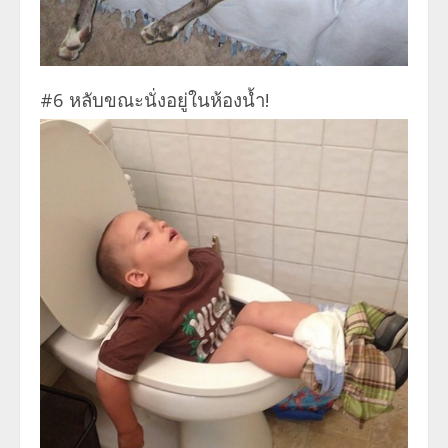
#6 หลับขณะนั่งอยู่ในห้องน้ำ!