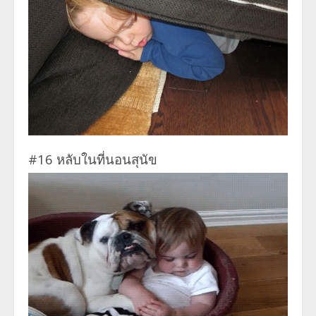
#16 หลับในที่นอนสุนัข