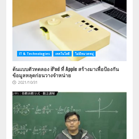
IT & Technologies
เทคโนโลยี
ไม่มีหมวดหมู่
ต้นแบบตัวทดลอง iPod ที่ Apple สร้างมาเพื่อป้องกัน
ข้อมูลหลุดก่อนวางจำหน่าย
2021/10/31