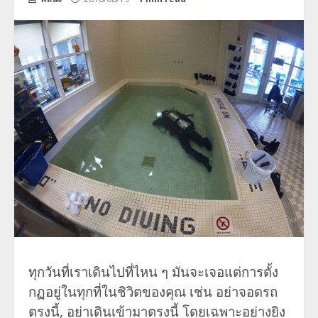
ทุกวันที่เราเดินไปที่ไหน ๆ มันจะเจอแต่การตั้ง
กฏอยู่ในทุกที่ในชิวิตของคุณ เช่น อย่าจอดรถ
ตรงนี้, อย่าเดินเข้ามาตรงนี้ โดยเฉพาะอย่างยิง